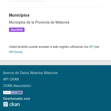
Municipios
Municipios de la Provincia de Misiones
GeoJSON
Usted también puede acceder a este registro utilizando los
API
(ver
API Docs
).
Acerca de Datos Abiertos Misiones
API CKAN
CKAN Association
Gestionado con