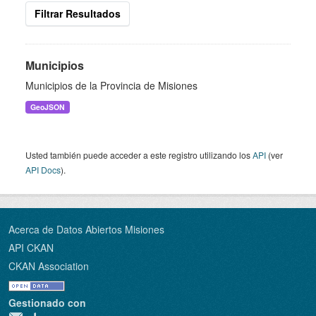
Filtrar Resultados
Municipios
Municipios de la Provincia de Misiones
GeoJSON
Usted también puede acceder a este registro utilizando los
API
(ver
API Docs
).
Acerca de Datos Abiertos Misiones
API CKAN
CKAN Association
Gestionado con