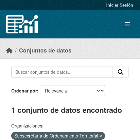
Skip to main content
Iniciar Sesión
Conjuntos de datos
Ordenar por
1 conjunto de datos encontrado
Organizaciones:
Subsecretaría de Ordenamiento Territorial