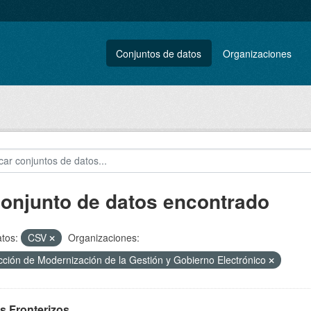
Conjuntos de datos
Organizaciones
conjunto de datos encontrado
tos:
CSV
Organizaciones:
cción de Modernización de la Gestión y Gobierno Electrónico
s Fronterizos