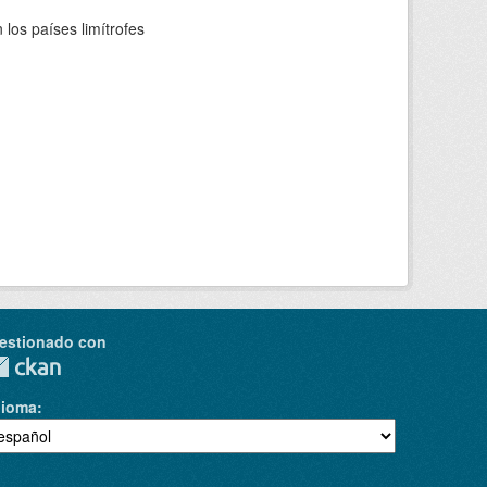
los países limítrofes
estionado con
dioma