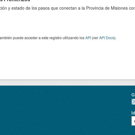
ión y estado de los pasos que conectan a la Provincia de Misiones con 
ambién puede acceder a este registro utilizando los
API
(ver
API Docs
).
G
I