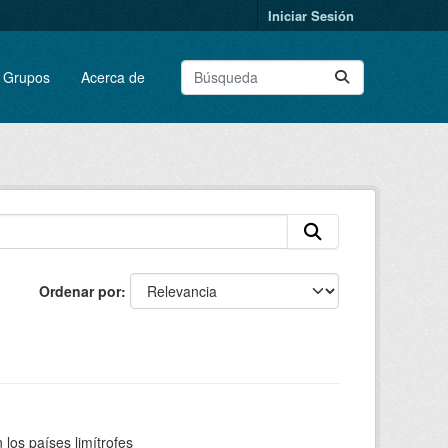
Iniciar Sesión
Grupos
Acerca de
Ordenar por
los países limítrofes