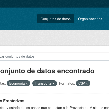
Conjuntos de datos
Organizaciones
conjunto de datos encontrado
tas:
Economía
Transporte
Formatos:
CSV
s Fronterizos
ión y estado de los pasos que conectan a la Provincia de Misiones con 