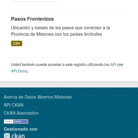
Pasos Fronterizos
Ubicación y estado de los pasos que conectan a la
Provincia de Misiones con los países limítrofes
CSV
Usted también puede acceder a este registro utilizando los
API
(ver
API Docs
).
Acerca de Datos Abiertos Misiones
API CKAN
CKAN Association
Gestionado con