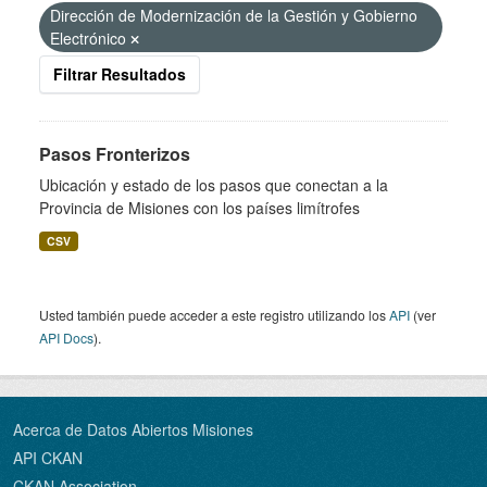
Dirección de Modernización de la Gestión y Gobierno
Electrónico
Filtrar Resultados
Pasos Fronterizos
Ubicación y estado de los pasos que conectan a la
Provincia de Misiones con los países limítrofes
CSV
Usted también puede acceder a este registro utilizando los
API
(ver
API Docs
).
Acerca de Datos Abiertos Misiones
API CKAN
CKAN Association