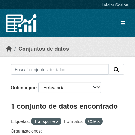
Skip to main content
Iniciar Sesión
Conjuntos de datos
Ordenar por
1 conjunto de datos encontrado
Etiquetas:
Transporte
Formatos:
CSV
Organizaciones: