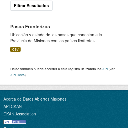
Filtrar Resultados
Pasos Fronterizos
Ubicación y estado de los pasos que conectan a la
Provincia de Misiones con los países limítrofes
CSV
Usted también puede acceder a este registro utilizando los
API
(ver
API Docs
).
Acerca de Datos Abiertos Misiones
API CKAN
CKAN Association