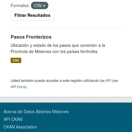
Formatos:
CSV
Filtrar Resultados
Pasos Fronterizos
Ubicación y estado de los pasos que conectan a la
Provincia de Misiones con los países limítrofes
CSV
Usted también puede acceder a este registro utilizando los
API
(ver
API Docs
).
Acerca de Datos Abiertos Misiones
API CKAN
CKAN Association