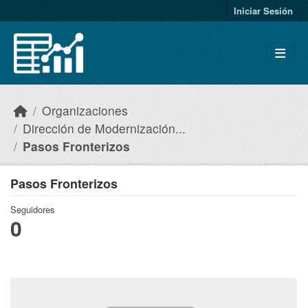
Skip to main content
Iniciar Sesión
Organizaciones
Dirección de Modernización...
Pasos Fronterizos
Pasos Fronterizos
Seguidores
0