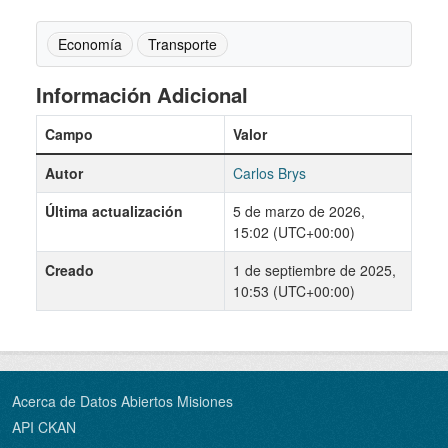
Economía
Transporte
Información Adicional
Campo
Valor
Autor
Carlos Brys
Última actualización
5 de marzo de 2026,
15:02 (UTC+00:00)
Creado
1 de septiembre de 2025,
10:53 (UTC+00:00)
Acerca de Datos Abiertos Misiones
API CKAN