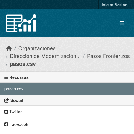
Skip to main content
Iniciar Sesión
Organizaciones
Dirección de Modernización...
Pasos Fronterizos
pasos.csv
Recursos
pasos.csv
Social
Twitter
Facebook