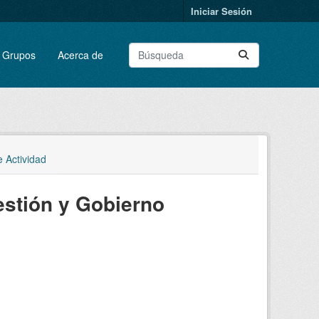
Iniciar Sesión
Grupos
Acerca de
e Actividad
estión y Gobierno