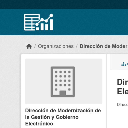
Skip to main content
Organizaciones
Dirección de Modern
C
Di
El
Direcc
Dirección de Modernización de
la Gestión y Gobierno
Electrónico