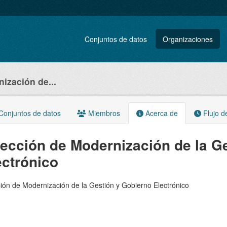
Conjuntos de datos
Organizaciones
ización de...
onjuntos de datos
Miembros
Acerca de
Flujo d
rección de Modernización de la G
ectrónico
ión de Modernización de la Gestión y Gobierno Electrónico