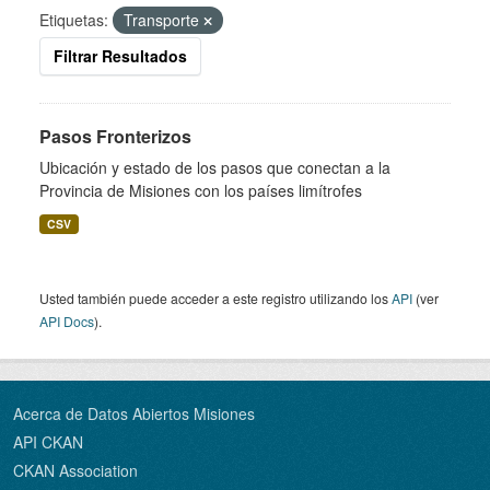
Etiquetas:
Transporte
Filtrar Resultados
Pasos Fronterizos
Ubicación y estado de los pasos que conectan a la
Provincia de Misiones con los países limítrofes
CSV
Usted también puede acceder a este registro utilizando los
API
(ver
API Docs
).
Acerca de Datos Abiertos Misiones
API CKAN
CKAN Association