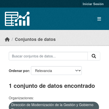
Skip to main content
Iniciar Sesión
Conjuntos de datos
Ordenar por
1 conjunto de datos encontrado
Organizaciones:
Dirección de Modernización de la Gestión y Gobierno