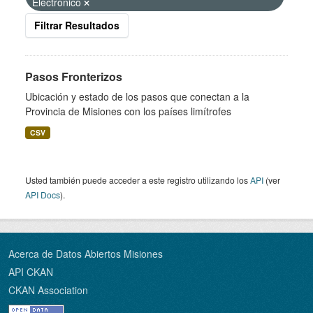
Electrónico
Filtrar Resultados
Pasos Fronterizos
Ubicación y estado de los pasos que conectan a la
Provincia de Misiones con los países limítrofes
CSV
Usted también puede acceder a este registro utilizando los
API
(ver
API Docs
).
Acerca de Datos Abiertos Misiones
API CKAN
CKAN Association