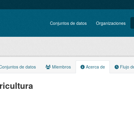
Conjuntos de datos
Organizaciones
onjuntos de datos
Miembros
Acerca de
Flujo d
ricultura