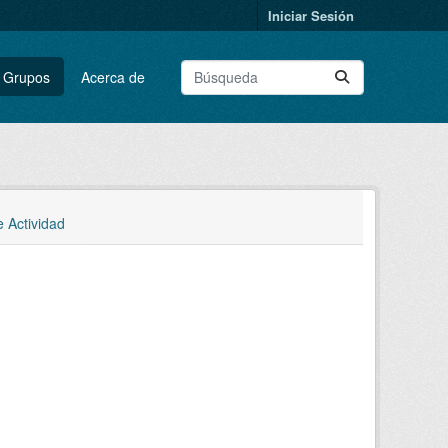
Iniciar Sesión
Grupos
Acerca de
e Actividad