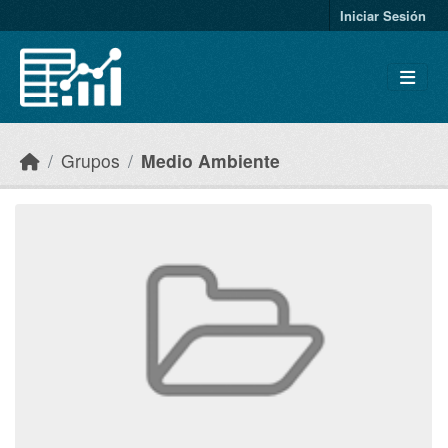
Skip to main content
Iniciar Sesión
Grupos
Medio Ambiente