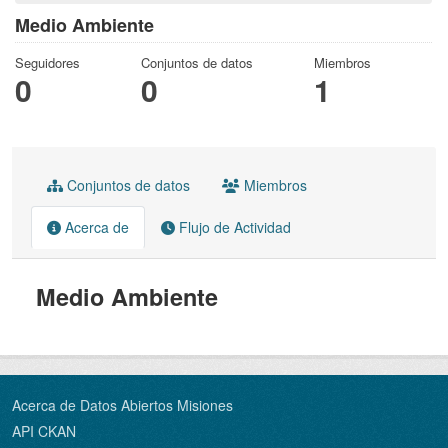
Medio Ambiente
Seguidores
Conjuntos de datos
Miembros
0
0
1
Conjuntos de datos
Miembros
Acerca de
Flujo de Actividad
Medio Ambiente
Acerca de Datos Abiertos Misiones
API CKAN