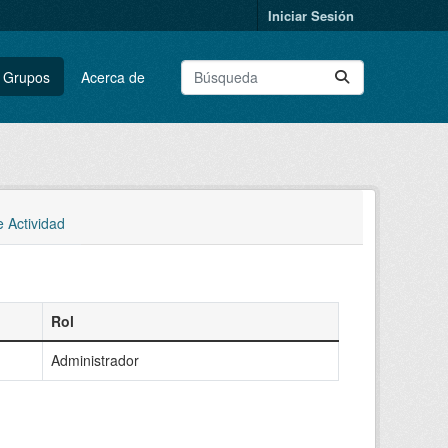
Iniciar Sesión
Grupos
Acerca de
e Actividad
Rol
Administrador