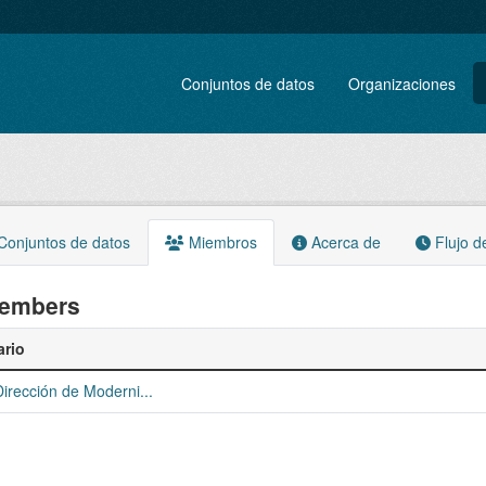
Conjuntos de datos
Organizaciones
onjuntos de datos
Miembros
Acerca de
Flujo d
embers
rio
irección de Moderni...