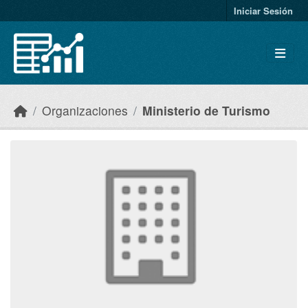
Skip to main content
Iniciar Sesión
Organizaciones
Ministerio de Turismo