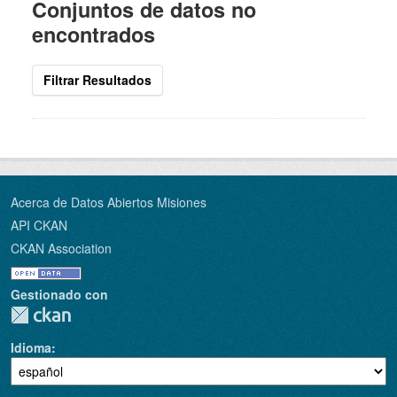
Conjuntos de datos no
encontrados
Filtrar Resultados
Acerca de Datos Abiertos Misiones
API CKAN
CKAN Association
Gestionado con
Idioma